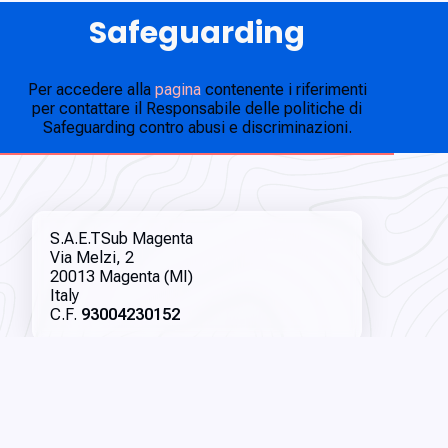
Safeguarding
Per accedere alla
pagina
contenente i riferimenti
per contattare il Responsabile delle politiche di
Safeguarding contro abusi e discriminazioni.
S.A.E.TSub Magenta
Via Melzi, 2
20013 Magenta (MI)
Italy
C.F.
93004230152
Chi siamo:
Politiche Safeguarding
Domande frequenti