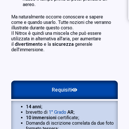
aereo.
Ma naturalmente occorre conoscere e sapere
come e quando usarlo. Tutte nozioni che verranno
illustrate durante questo corso.
Il Nitrox è quindi una miscela che può essere
utilizzata in alternativa all’aria, per aumentare
il
divertimento
e la
sicurezza
generale
dell’immersione.
Requisiti
14 anni
;
brevetto di
1° Grado
AR
;
10 immersioni
certificate;
Domanda di iscrizione correlata da due foto
formato tessera;